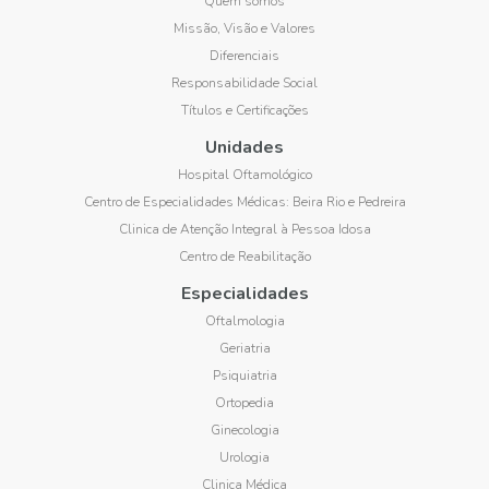
Quem somos
Missão, Visão e Valores
Diferenciais
Responsabilidade Social
Títulos e Certificações
Unidades
Hospital Oftamológico
Centro de Especialidades Médicas: Beira Rio e Pedreira
Clinica de Atenção Integral à Pessoa Idosa
Centro de Reabilitação
Especialidades
Oftalmologia
Geriatria
Psiquiatria
Ortopedia
Ginecologia
Urologia
Clinica Médica