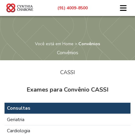
(91)
4009-8500
Você está em Home >
Convênios
Convênios
CASSI
Exames para Convênio CASSI
Consultas
Geriatria
Cardiologia