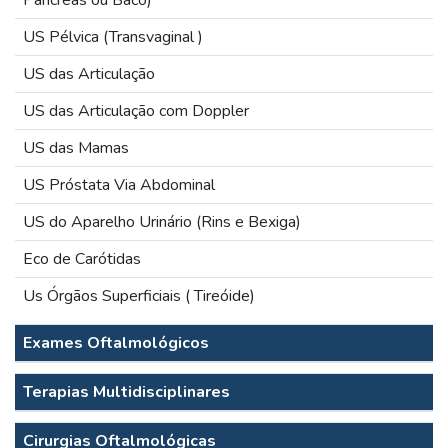
Pâncreas ou Baco)
US Pélvica (Transvaginal )
US das Articulação
US das Articulação com Doppler
US das Mamas
US Próstata Via Abdominal
US do Aparelho Urinário (Rins e Bexiga)
Eco de Carótidas
Us Órgãos Superficiais ( Tireóide)
Exames Oftalmológicos
Terapias Multidisciplinares
Cirurgias Oftalmológicas