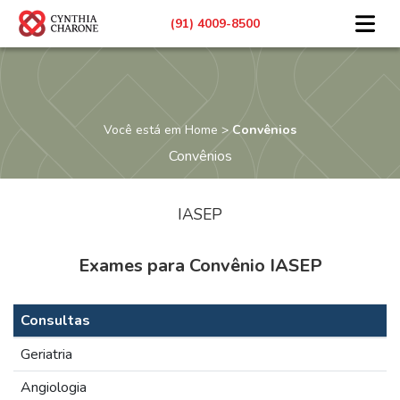
(91)
4009-8500
Você está em Home >
Convênios
Convênios
IASEP
Exames para Convênio IASEP
Consultas
Geriatria
Angiologia