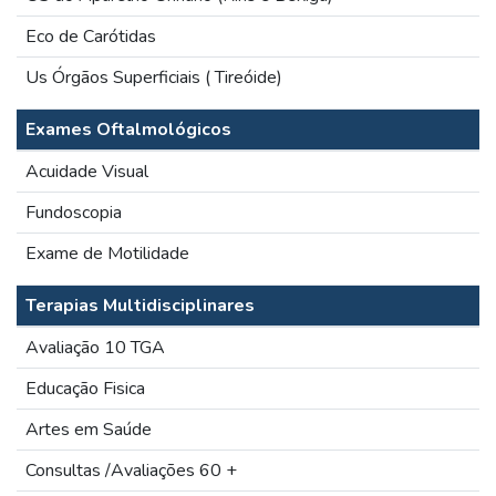
Eco de Carótidas
Us Órgãos Superficiais ( Tireóide)
Exames Oftalmológicos
Acuidade Visual
Fundoscopia
Exame de Motilidade
Terapias Multidisciplinares
Avaliação 10 TGA
Educação Fisica
Artes em Saúde
Consultas /Avaliações 60 +